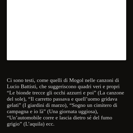
Ci sono testi, come quelli di Mogol nelle canzoni di
Lucio Battisti, che suggeriscono quadri veri e propri
“Le bionde trecce gli occhi azzurri e poi” (La canzone
del sole), “Il carretto passava e quell’uomo gridava
gelati” (I giardini di marzo), “Sogno un cimitero di
campagna e io là” (Una giornata uggiosa),
“Un’automobile corre e lascia dietro sé del fumo
grigio” (L’aquila) ecc.