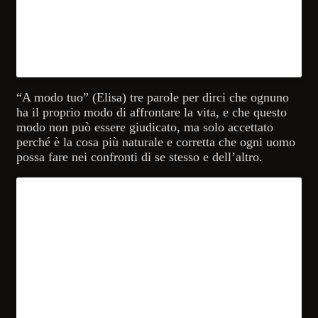
“A modo tuo” (Elisa) tre parole per dirci che ognuno
ha il proprio modo di affrontare la vita, e che questo
modo non può essere giudicato, ma solo accettato
perché è la cosa più naturale e corretta che ogni uomo
possa fare nei confronti di se stesso e dell’altro.