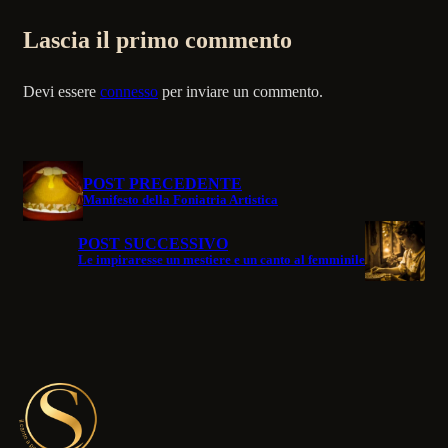
Lascia il primo commento
Devi essere
connesso
per inviare un commento.
POST PRECEDENTE
Manifesto della Foniatria Artistica
POST SUCCESSIVO
Le impiraresse un mestiere e un canto al femminile