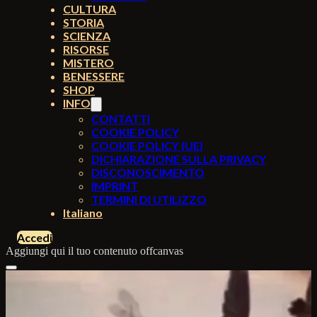
CULTURA
STORIA
SCIENZA
RISORSE
MISTERO
BENESSERE
SHOP
INFO
CONTATTI
COOKIE POLICY
COOKIE POLICY (UE)
DICHIARAZIONE SULLA PRIVACY
DISCONOSCIMENTO
IMPRINT
TERMINI DI UTILIZZO
Italiano
Accedi
Aggiungi qui il tuo contenuto offcanvas