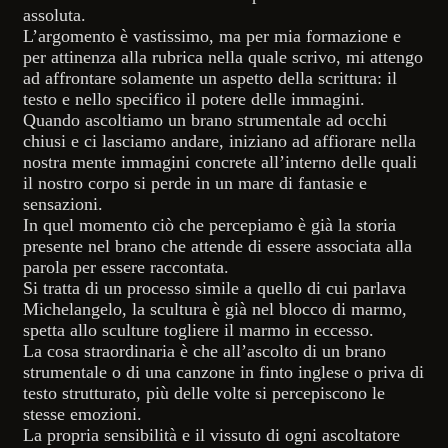
assoluta.
L’argomento è vastissimo, ma per mia formazione e
per attinenza alla rubrica nella quale scrivo, mi attengo
ad affrontare solamente un aspetto della scrittura: il
testo e nello specifico il potere delle immagini.
Quando ascoltiamo un brano strumentale ad occhi
chiusi e ci lasciamo andare, iniziano ad affiorare nella
nostra mente immagini concrete all’interno delle quali
il nostro corpo si perde in un mare di fantasie e
sensazioni.
In quel momento ciò che percepiamo è già la storia
presente nel brano che attende di essere associata alla
parola per essere raccontata.
Si tratta di un processo simile a quello di cui parlava
Michelangelo, la scultura è già nel blocco di marmo,
spetta allo sculture togliere il marmo in eccesso.
La cosa straordinaria è che all’ascolto di un brano
strumentale o di una canzone in finto inglese o priva di
testo strutturato, più delle volte si percepiscono le
stesse emozioni.
La propria sensibilità e il vissuto di ogni ascoltatore