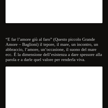
“E far l’amore giù al faro” (Questo piccolo Grande
Amore – Baglioni) il tepore, il mare, un incontro, un
abbraccio, l’amore, un’occasione, il suono del mare
ecc. È la dimensione dell’esistenza a dare spessore alla
parola e a darle quel valore per renderla viva.