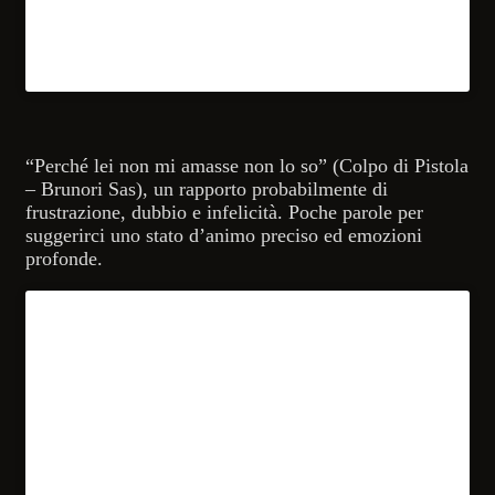
“Perché lei non mi amasse non lo so” (Colpo di Pistola
– Brunori Sas), un rapporto probabilmente di
frustrazione, dubbio e infelicità. Poche parole per
suggerirci uno stato d’animo preciso ed emozioni
profonde.