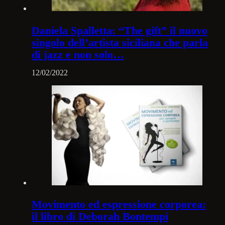
Daniela Spalletta: “The gift” il nuovo
singolo dell’artista siciliana che parla
di jazz e non solo…
12/02/2022
Movimento ed espressione corporea:
il libro di Deborah Bontempi