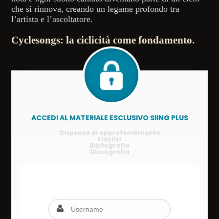
che si rinnova, creando un legame profondo tra
l’artista e l’ascoltatore.
Cyclesongs: la ciclicità come fondamento.
ACCEDI AL MATERIALE ESCLUSIVO SIING PLUS
Dispensa di approfondimento
Playlist
Bibliografia
Discografia