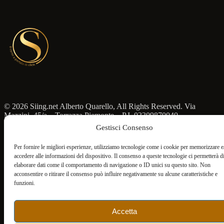
© 2026 Siing.net Alberto Quarello, All Rights Reserved. Via
Mazzini, 45/a – Torrazza Piemonte – P.I. 03309870040
Gestisci Consenso
Italiano
Per fornire le migliori esperienze, utilizziamo tecnologie come i cookie per memorizzare e
accedere alle informazioni del dispositivo. Il consenso a queste tecnologie ci permetterà d
elaborare dati come il comportamento di navigazione o ID unici su questo sito. Non
acconsentire o ritirare il consenso può influire negativamente su alcune caratteristiche e
funzioni.
Accetta