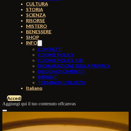
CULTURA
STORIA
SCIENZA
RISORSE
MISTERO
BENESSERE
SHOP
INFO
CONTATTI
COOKIE POLICY
COOKIE POLICY (UE)
DICHIARAZIONE SULLA PRIVACY
DISCONOSCIMENTO
IMPRINT
TERMINI DI UTILIZZO
Italiano
Accedi
Aggiungi qui il tuo contenuto offcanvas