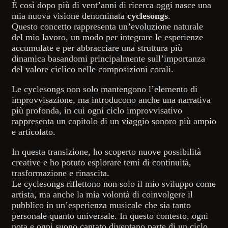
È così dopo più di vent’anni di ricerca oggi nasce una
mia nuova visione denominata
cyclesongs
.
Questo concetto rappresenta un’evoluzione naturale
del mio lavoro, un modo per integrare le esperienze
accumulate e per abbracciare una struttura più
dinamica basandomi principalmente sull’importanza
del valore ciclico nelle composizioni corali.
Le cyclesongs non solo mantengono l’elemento di
improvvisazione, ma introducono anche una narrativa
più profonda, in cui ogni ciclo improvvisativo
rappresenta un capitolo di un viaggio sonoro più ampio
e articolato.
In questa transizione, ho scoperto nuove possibilità
creative e ho potuto esplorare temi di continuità,
trasformazione e rinascita.
Le cyclesongs riflettono non solo il mio sviluppo come
artista, ma anche la mia volontà di coinvolgere il
pubblico in un’esperienza musicale che sia tanto
personale quanto universale. In questo contesto, ogni
nota e ogni suono cantato diventano parte di un ciclo