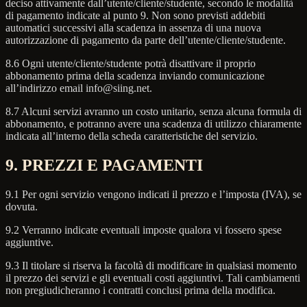
deciso attivamente dall’utente/cliente/studente, secondo le modalità
di pagamento indicate al punto 9. Non sono previsti addebiti
automatici successivi alla scadenza in assenza di una nuova
autorizzazione di pagamento da parte dell’utente/cliente/studente.
8.6 Ogni utente/cliente/studente potrà disattivare il proprio
abbonamento prima della scadenza inviando comunicazione
all’indirizzo email info@siing.net.
8.7 Alcuni servizi avranno un costo unitario, senza alcuna formula di
abbonamento, e potranno avere una scadenza di utilizzo chiaramente
indicata all’interno della scheda caratteristiche del servizio.
9. PREZZI E PAGAMENTI
9.1 Per ogni servizio vengono indicati il prezzo e l’imposta (IVA), se
dovuta.
9.2 Verranno indicate eventuali imposte qualora vi fossero spese
aggiuntive.
9.3 Il titolare si riserva la facoltà di modificare in qualsiasi momento
il prezzo dei servizi e gli eventuali costi aggiuntivi. Tali cambiamenti
non pregiudicheranno i contratti conclusi prima della modifica.