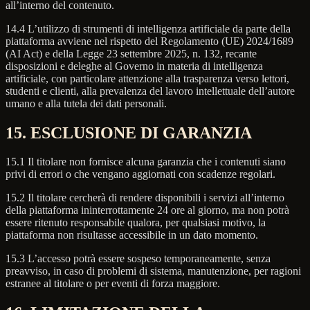
all’interno del contenuto.
14.4 L’utilizzo di strumenti di intelligenza artificiale da parte della
piattaforma avviene nel rispetto del Regolamento (UE) 2024/1689
(AI Act) e della Legge 23 settembre 2025, n. 132, recante
disposizioni e deleghe al Governo in materia di intelligenza
artificiale, con particolare attenzione alla trasparenza verso lettori,
studenti e clienti, alla prevalenza del lavoro intellettuale dell’autore
umano e alla tutela dei dati personali.
15. ESCLUSIONE DI GARANZIA
15.1 Il titolare non fornisce alcuna garanzia che i contenuti siano
privi di errori o che vengano aggiornati con scadenze regolari.
15.2 Il titolare cercherà di rendere disponibili i servizi all’interno
della piattaforma ininterrottamente 24 ore al giorno, ma non potrà
essere ritenuto responsabile qualora, per qualsiasi motivo, la
piattaforma non risultasse accessibile in un dato momento.
15.3 L’accesso potrà essere sospeso temporaneamente, senza
preavviso, in caso di problemi di sistema, manutenzione, per ragioni
estranee al titolare o per eventi di forza maggiore.