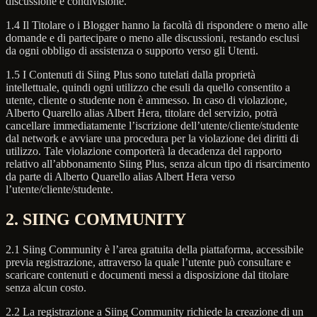
discussione e condivisione.
1.4 Il Titolare o i Blogger hanno la facoltà di rispondere o meno alle
domande e di partecipare o meno alle discussioni, restando esclusi
da ogni obbligo di assistenza o supporto verso gli Utenti.
1.5 I Contenuti di Siing Plus sono tutelati dalla proprietà
intellettuale, quindi ogni utilizzo che esuli da quello consentito a
utente, cliente o studente non è ammesso. In caso di violazione,
Alberto Quarello alias Albert Hera, titolare del servizio, potrà
cancellare immediatamente l’iscrizione dell’utente/cliente/studente
dal network e avviare una procedura per la violazione dei diritti di
utilizzo. Tale violazione comporterà la decadenza del rapporto
relativo all’abbonamento Siing Plus, senza alcun tipo di risarcimento
da parte di Alberto Quarello alias Albert Hera verso
l’utente/cliente/studente.
2. SIING COMMUNITY
2.1 Siing Community è l’area gratuita della piattaforma, accessibile
previa registrazione, attraverso la quale l’utente può consultare e
scaricare contenuti e documenti messi a disposizione dal titolare
senza alcun costo.
2.2 La registrazione a Siing Community richiede la creazione di un