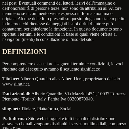
nei post. Eventuali commenti dei lettori, lesivi dell’immagine o
dell’onorabilità di persone terze, non sono da attribuirsi all’Autore,
nemmeno se il commento viene espresso in forma anonima o
criptata. Alcune delle foto presenti su questo blog sono state reperite
in internet: chi ritenesse danneggiati i suoi diritti d’autore può
contattarmi per chiederne la rimozione. In questo documento sono
riportati i termini e le condizioni in base ai quali viene offerta ai
navigatori (utenti) la consultazione o l’uso del sito.
DEFINIZIONI
Per comprendere e accettare i seguenti termini e condizioni, le voci
riportate qui di seguito avranno il seguente significato:
Titolare:
Alberto Quarello alias Albert Hera, proprietario del sito
www.siing.net.
Dati aziendali:
Alberto Quarello, Via Mazzini 45/a, 10037 Torrazza
Piemonte (Torino), Italy. Partita Iva 03309870040.
siing.net:
Titolare, Piattaforma, Social.
Piattaforma:
Sito web siing.net e tutti i canali di distribuzione
attraverso i quali vengono distribuiti i servizi multimediali, compreso
Siing Plus.