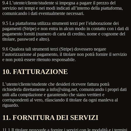
9.4 L’utente/cliente/studente si impegna a pagare il prezzo del
servizio nei tempi e nei modi indicati all’interno della piattaforma,
comunicando i dati eventualmente necessari.
9.5 La piattaforma utilizza strumenti terzi per l’elaborazione dei
pagamenti (Stripe) e non entra in alcun modo in contatto con i dati di
pagamento forniti (numero di carta di credito, nome e cognome del
titolare, password e altro).
9.6 Qualora tali strumenti terzi (Stripe) dovessero negare
l’autorizzazione al pagamento, il titolare non potrà fornire il servizio
e non potrà essere ritenuto responsabile.
10. FATTURAZIONE
L’utente/cliente/studente che desideri ricevere fattura potrà
richiederla direttamente a info@siing.net, comunicando i propri dati
utili alla compilazione e garantendo che siano veritieri e
corrispondenti al vero, rilasciando il titolare da ogni manleva al
riguardo.
11. FORNITURA DEI SERVIZI
11.1 Il titolare provvede a fornire i servizi con le modalità e i termini