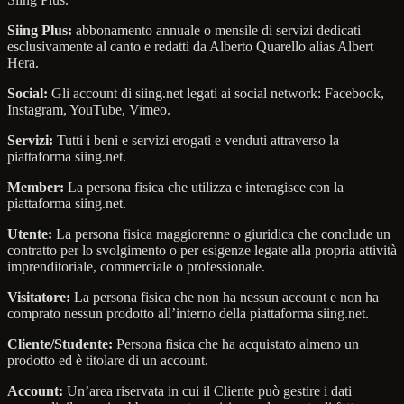
Siing Plus:
abbonamento annuale o mensile di servizi dedicati
esclusivamente al canto e redatti da Alberto Quarello alias Albert
Hera.
Social:
Gli account di siing.net legati ai social network: Facebook,
Instagram, YouTube, Vimeo.
Servizi:
Tutti i beni e servizi erogati e venduti attraverso la
piattaforma siing.net.
Member:
La persona fisica che utilizza e interagisce con la
piattaforma siing.net.
Utente:
La persona fisica maggiorenne o giuridica che conclude un
contratto per lo svolgimento o per esigenze legate alla propria attività
imprenditoriale, commerciale o professionale.
Visitatore:
La persona fisica che non ha nessun account e non ha
comprato nessun prodotto all’interno della piattaforma siing.net.
Cliente/Studente:
Persona fisica che ha acquistato almeno un
prodotto ed è titolare di un account.
Account:
Un’area riservata in cui il Cliente può gestire i dati