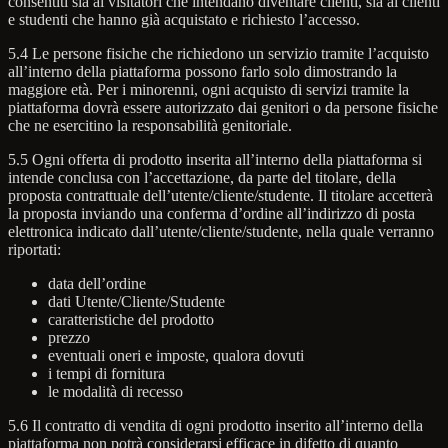
consentiti sia ai visitatori che intendano diventare clienti, sia ai clienti
e studenti che hanno già acquistato e richiesto l’accesso.
5.4 Le persone fisiche che richiedono un servizio tramite l’acquisto
all’interno della piattaforma possono farlo solo dimostrando la
maggiore età. Per i minorenni, ogni acquisto di servizi tramite la
piattaforma dovrà essere autorizzato dai genitori o da persone fisiche
che ne esercitino la responsabilità genitoriale.
5.5 Ogni offerta di prodotto inserita all’interno della piattaforma si
intende conclusa con l’accettazione, da parte del titolare, della
proposta contrattuale dell’utente/cliente/studente. Il titolare accetterà
la proposta inviando una conferma d’ordine all’indirizzo di posta
elettronica indicato dall’utente/cliente/studente, nella quale verranno
riportati:
data dell’ordine
dati Utente/Cliente/Studente
caratteristiche del prodotto
prezzo
eventuali oneri e imposte, qualora dovuti
i tempi di fornitura
le modalità di recesso
5.6 Il contratto di vendita di ogni prodotto inserito all’interno della
piattaforma non potrà considerarsi efficace in difetto di quanto