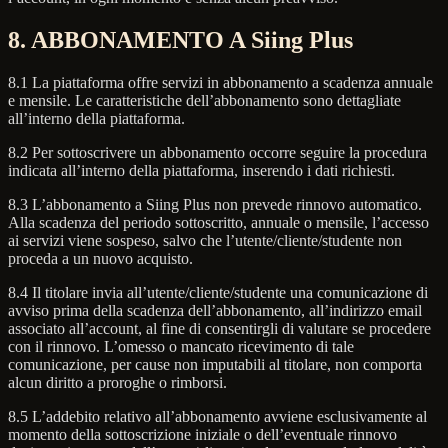
8. ABBONAMENTO A Siing Plus
8.1 La piattaforma offre servizi in abbonamento a scadenza annuale
e mensile. Le caratteristiche dell’abbonamento sono dettagliate
all’interno della piattaforma.
8.2 Per sottoscrivere un abbonamento occorre seguire la procedura
indicata all’interno della piattaforma, inserendo i dati richiesti.
8.3 L’abbonamento a Siing Plus non prevede rinnovo automatico.
Alla scadenza del periodo sottoscritto, annuale o mensile, l’accesso
ai servizi viene sospeso, salvo che l’utente/cliente/studente non
proceda a un nuovo acquisto.
8.4 Il titolare invia all’utente/cliente/studente una comunicazione di
avviso prima della scadenza dell’abbonamento, all’indirizzo email
associato all’account, al fine di consentirgli di valutare se procedere
con il rinnovo. L’omesso o mancato ricevimento di tale
comunicazione, per cause non imputabili al titolare, non comporta
alcun diritto a proroghe o rimborsi.
8.5 L’addebito relativo all’abbonamento avviene esclusivamente al
momento della sottoscrizione iniziale o dell’eventuale rinnovo