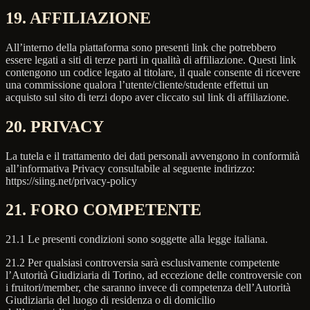
19. AFFILIAZIONE
All’interno della piattaforma sono presenti link che potrebbero
essere legati a siti di terze parti in qualità di affiliazione. Questi link
contengono un codice legato al titolare, il quale consente di ricevere
una commissione qualora l’utente/cliente/studente effettui un
acquisto sul sito di terzi dopo aver cliccato sul link di affiliazione.
20. PRIVACY
La tutela e il trattamento dei dati personali avvengono in conformità
all’informativa Privacy consultabile al seguente indirizzo:
https://siing.net/privacy-policy
21. FORO COMPETENTE
21.1 Le presenti condizioni sono soggette alla legge italiana.
21.2 Per qualsiasi controversia sarà esclusivamente competente
l’Autorità Giudiziaria di Torino, ad eccezione delle controversie con
i fruitori/member, che saranno invece di competenza dell’Autorità
Giudiziaria del luogo di residenza o di domicilio