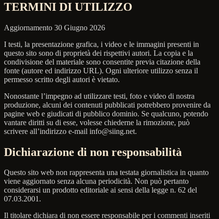
TERMINI DI UTILIZZO
Aggiornamento 30 Giugno 2026
I testi, la presentazione grafica, i video e le immagini presenti in
questo sito sono di proprietà dei rispettivi autori. La copia e la
condivisione del materiale sono consentite previa citazione della
fonte (autore ed indirizzo URL). Ogni ulteriore utilizzo senza il
permesso scritto degli autori è vietato.
Nonostante l’impegno ad utilizzare testi, foto e video di nostra
produzione, alcuni dei contenuti pubblicati potrebbero provenire da
pagine web e giudicati di pubblico dominio. Se qualcuno, potendo
vantare diritti su di esse, volesse chiederne la rimozione, può
scrivere all’indirizzo e-mail info@siing.net.
Dichiarazione di non responsabilità
Questo sito web non rappresenta una testata giornalistica in quanto
viene aggiornato senza alcuna periodicità. Non può pertanto
considerarsi un prodotto editoriale ai sensi della legge n. 62 del
07.03.2001.
Il titolare dichiara di non essere responsabile per i commenti inseriti