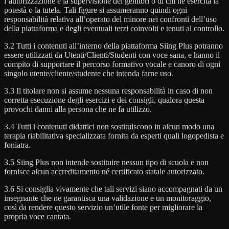
l’autorizzazione e la supervisione dei genitori o di chi ne esercita la
potestà o la tutela. Tali figure si assumeranno quindi ogni
responsabilità relativa all’operato del minore nei confronti dell’uso
della piattaforma e degli eventuali terzi coinvolti e tenuti al controllo.
3.2 Tutti i contenuti all’interno della piattaforma Siing Plus potranno
essere utilizzati da Utenti/Clienti/Studenti con voce sana, e hanno il
compito di supportare il percorso formativo vocale e canoro di ogni
singolo utente/cliente/studente che intenda farne uso.
3.3 Il titolare non si assume nessuna responsabilità in caso di non
corretta esecuzione degli esercizi e dei consigli, qualora questa
provochi danni alla persona che ne fa utilizzo.
3.4 Tutti i contenuti didattici non sostituiscono in alcun modo una
terapia riabilitativa specializzata fornita da esperti quali logopedista e
foniatra.
3.5 Siing Plus non intende sostituire nessun tipo di scuola e non
fornisce alcun accreditamento né certificato statale autorizzato.
3.6 Si consiglia vivamente che tali servizi siano accompagnati da un
insegnante che ne garantisca una validazione e un monitoraggio,
così da rendere questo servizio un’utile fonte per migliorare la
propria voce cantata.