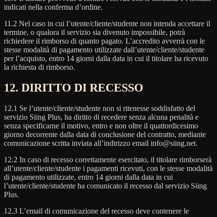
indicati nella conferma d’ordine.
11.2 Nel caso in cui l’utente/cliente/studente non intenda accettare il
termine, o qualora il servizio sia divenuto impossibile, potrà
richiedere il rimborso di quanto pagato. L’accredito avverrà con le
stesse modalità di pagamento utilizzate dall’utente/cliente/studente
per l’acquisto, entro 14 giorni dalla data in cui il titolare ha ricevuto
la richiesta di rimborso.
12. DIRITTO DI RECESSO
12.1 Se l’utente/cliente/studente non si ritenesse soddisfatto del
servizio Siing Plus, ha diritto di recedere senza alcuna penalità e
senza specificarne il motivo, entro e non oltre il quattordicesimo
giorno decorrente dalla data di conclusione del contratto, mediante
comunicazione scritta inviata all’indirizzo email info@siing.net.
12.2 In caso di recesso correttamente esercitato, il titolare rimborserà
all’utente/cliente/studente i pagamenti ricevuti, con le stesse modalità
di pagamento utilizzate, entro 14 giorni dalla data in cui
l’utente/cliente/studente ha comunicato il recesso dal servizio Siing
Plus.
12.3 L’email di comunicazione del recesso deve contenere le