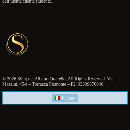
dell’utente/cliente/studente.
© 2026 Siing.net Alberto Quarello, All Rights Reserved. Via
Mazzini, 45/a – Torrazza Piemonte – P.I. 03309870040
Italiano