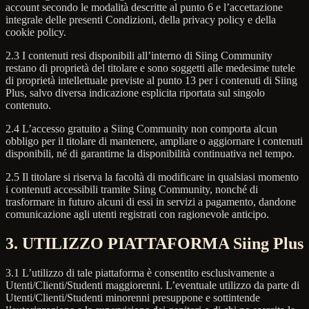
account secondo le modalità descritte al punto 6 e l’accettazione
integrale delle presenti Condizioni, della privacy policy e della
cookie policy.
2.3 I contenuti resi disponibili all’interno di Siing Community
restano di proprietà del titolare e sono soggetti alle medesime tutele
di proprietà intellettuale previste al punto 13 per i contenuti di Siing
Plus, salvo diversa indicazione esplicita riportata sul singolo
contenuto.
2.4 L’accesso gratuito a Siing Community non comporta alcun
obbligo per il titolare di mantenere, ampliare o aggiornare i contenuti
disponibili, né di garantirne la disponibilità continuativa nel tempo.
2.5 Il titolare si riserva la facoltà di modificare in qualsiasi momento
i contenuti accessibili tramite Siing Community, nonché di
trasformare in futuro alcuni di essi in servizi a pagamento, dandone
comunicazione agli utenti registrati con ragionevole anticipo.
3. UTILIZZO PIATTAFORMA Siing Plus
3.1 L’utilizzo di tale piattaforma è consentito esclusivamente a
Utenti/Clienti/Studenti maggiorenni. L’eventuale utilizzo da parte di
Utenti/Clienti/Studenti minorenni presuppone e sottintende