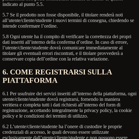
indicato al punto 5.5.
5.7 Se il prodotto non fosse disponibile, il titolare renderà noti
all’utente/cliente/studente i nuovi termini di consegna, chiedendo se
intende confermare l’ordine.
5.8 Ogni utente ha il compito di verificare la correttezza dei propri
dati inseriti all’interno della conferma d’ordine. In caso di errore,
l’utente/cliente/studente dovrà comunicare immediatamente al
titolare gli eventuali errori riscontrati, e il titolare provvederà a
conservare copia dell’ordine con la relativa variazione.
6. COME REGISTRARSI SULLA
PIATTAFORMA
6.1 Per usufruire dei servizi inseriti all’interno della piattaforma, ogni
utente/cliente/studente dovrà registrarsi, fornendo in maniera
veritiera e completa tutti i dati richiesti all’interno del form di
registrazione, accettando integralmente la privacy policy, la cookie
policy e le condizioni dei termini di utilizzo.
6.2 L’utente/cliente/studente ha l’onere di custodire le proprie
credenziali di accesso, le quali devono essere utilizzate
esclusivamente dall’utente/cliente/studente e non possono essere