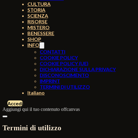
CULTURA
STORIA
SCIENZA
RISORSE
MISTERO
BENESSERE
SHOP
INFO
CONTATTI
COOKIE POLICY
COOKIE POLICY (UE)
DICHIARAZIONE SULLA PRIVACY
DISCONOSCIMENTO
IMPRINT
TERMINI DI UTILIZZO
Italiano
Accedi
Aggiungi qui il tuo contenuto offcanvas
Termini di utilizzo