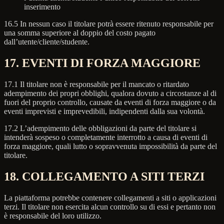
inserimento
16.5 In nessun caso il titolare potrà essere ritenuto responsabile per
una somma superiore al doppio del costo pagato
dall’utente/cliente/studente.
17. EVENTI DI FORZA MAGGIORE
17.1 Il titolare non è responsabile per il mancato o ritardato
adempimento dei propri obblighi, qualora dovuto a circostanze al di
fuori del proprio controllo, causate da eventi di forza maggiore o da
eventi imprevisti e imprevedibili, indipendenti dalla sua volontà.
17.2 L’adempimento delle obbligazioni da parte del titolare si
intenderà sospeso o completamente interrotto a causa di eventi di
forza maggiore, quali lutto o sopravvenuta impossibilità da parte del
titolare.
18. COLLEGAMENTO A SITI TERZI
La piattaforma potrebbe contenere collegamenti a siti o applicazioni
terzi. Il titolare non esercita alcun controllo su di essi e pertanto non
è responsabile del loro utilizzo.