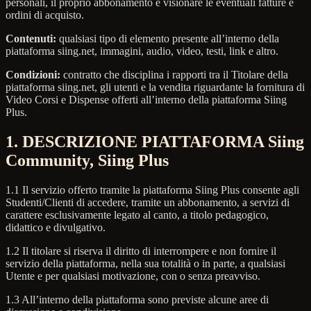
personali, il proprio abbonamento e visionare le eventuali fatture e
ordini di acquisto.
Contenuti:
qualsiasi tipo di elemento presente all’interno della
piattaforma siing.net, immagini, audio, video, testi, link e altro.
Condizioni:
contratto che disciplina i rapporti tra il Titolare della
piattaforma siing.net, gli utenti e la vendita riguardante la fornitura di
Video Corsi e Dispense offerti all’interno della piattaforma Siing
Plus.
1. DESCRIZIONE PIATTAFORMA Siing
Community, Siing Plus
1.1 Il servizio offerto tramite la piattaforma Siing Plus consente agli
Studenti/Clienti di accedere, tramite un abbonamento, a servizi di
carattere esclusivamente legato al canto, a titolo pedagogico,
didattico e divulgativo.
1.2 Il titolare si riserva il diritto di interrompere e non fornire il
servizio della piattaforma, nella sua totalità o in parte, a qualsiasi
Utente e per qualsiasi motivazione, con o senza preavviso.
1.3 All’interno della piattaforma sono previste alcune aree di