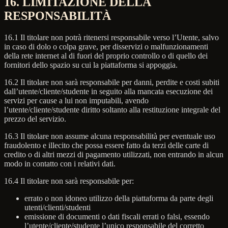
16. LIMITAZIONE DELLA
RESPONSABILITÀ
16.1 Il titolare non potrà ritenersi responsabile verso l’Utente, salvo
in caso di dolo o colpa grave, per disservizi o malfunzionamenti
della rete internet al di fuori del proprio controllo o di quello dei
fornitori dello spazio su cui la piattaforma si appoggia.
16.2 Il titolare non sarà responsabile per danni, perdite e costi subiti
dall’utente/cliente/studente in seguito alla mancata esecuzione dei
servizi per cause a lui non imputabili, avendo
l’utente/cliente/studente diritto soltanto alla restituzione integrale del
prezzo del servizio.
16.3 Il titolare non assume alcuna responsabilità per eventuale uso
fraudolento e illecito che possa essere fatto da terzi delle carte di
credito o di altri mezzi di pagamento utilizzati, non entrando in alcun
modo in contatto con i relativi dati.
16.4 Il titolare non sarà responsabile per:
errato o non idoneo utilizzo della piattaforma da parte degli
utenti/clienti/studenti
emissione di documenti o dati fiscali errati o falsi, essendo
l’utente/cliente/studente l’unico responsabile del corretto