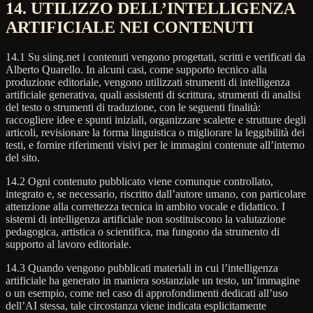
14. UTILIZZO DELL’INTELLIGENZA
ARTIFICIALE NEI CONTENUTI
14.1 Su siing.net i contenuti vengono progettati, scritti e verificati da
Alberto Quarello. In alcuni casi, come supporto tecnico alla
produzione editoriale, vengono utilizzati strumenti di intelligenza
artificiale generativa, quali assistenti di scrittura, strumenti di analisi
del testo o strumenti di traduzione, con le seguenti finalità:
raccogliere idee e spunti iniziali, organizzare scalette e strutture degli
articoli, revisionare la forma linguistica o migliorare la leggibilità dei
testi, e fornire riferimenti visivi per le immagini contenute all’interno
del sito.
14.2 Ogni contenuto pubblicato viene comunque controllato,
integrato e, se necessario, riscritto dall’autore umano, con particolare
attenzione alla correttezza tecnica in ambito vocale e didattico. I
sistemi di intelligenza artificiale non sostituiscono la valutazione
pedagogica, artistica o scientifica, ma fungono da strumento di
supporto al lavoro editoriale.
14.3 Quando vengono pubblicati materiali in cui l’intelligenza
artificiale ha generato in maniera sostanziale un testo, un’immagine
o un esempio, come nel caso di approfondimenti dedicati all’uso
dell’AI stessa, tale circostanza viene indicata esplicitamente