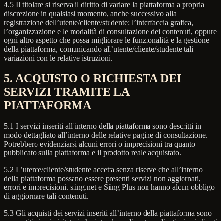
4.5 Il titolare si riserva il diritto di variare la piattaforma a propria
discrezione in qualsiasi momento, anche successivo alla
registrazione dell’utente/cliente/studente: l’interfaccia grafica,
l’organizzazione e le modalità di consultazione dei contenuti, oppure
ogni altro aspetto che possa migliorare le funzionalità e la gestione
della piattaforma, comunicando all’utente/cliente/studente tali
variazioni con le relative istruzioni.
5. ACQUISTO O RICHIESTA DEI
SERVIZI TRAMITE LA
PIATTAFORMA
5.1 I servizi inseriti all’interno della piattaforma sono descritti in
modo dettagliato all’interno delle relative pagine di consultazione.
Potrebbero evidenziarsi alcuni errori o imprecisioni tra quanto
pubblicato sulla piattaforma e il prodotto reale acquistato.
5.2 L’utente/cliente/studente accetta senza riserve che all’interno
della piattaforma possano essere presenti servizi non aggiornati,
errori e imprecisioni. siing.net e Siing Plus non hanno alcun obbligo
di aggiornare tali contenuti.
5.3 Gli acquisti dei servizi inseriti all’interno della piattaforma sono