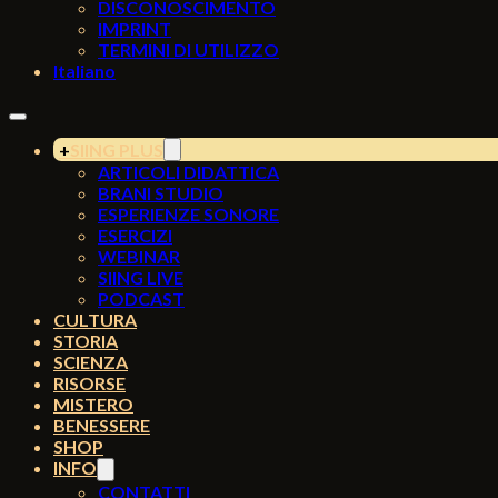
DISCONOSCIMENTO
IMPRINT
TERMINI DI UTILIZZO
Italiano
SIING PLUS
ARTICOLI DIDATTICA
BRANI STUDIO
ESPERIENZE SONORE
ESERCIZI
WEBINAR
SIING LIVE
PODCAST
CULTURA
STORIA
SCIENZA
RISORSE
MISTERO
BENESSERE
SHOP
INFO
CONTATTI