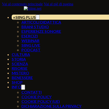
Vai al contenuto principale
Vai al piè di pagina
SIING PLUS
ARTICOLI DIDATTICA
BRANI STUDIO
ESPERIENZE SONORE
ESERCIZI
WEBINAR
SIING LIVE
PODCAST
CULTURA
STORIA
SCIENZA
RISORSE
MISTERO
BENESSERE
SHOP
INFO
CONTATTI
COOKIE POLICY
COOKIE POLICY (UE)
DICHIARAZIONE SULLA PRIVACY