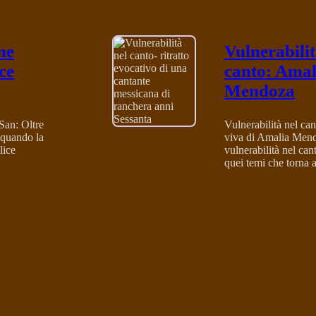
ne
Vulnerabilit
ce
canto: Amal
Mendoza
San: Oltre
Vulnerabilità nel cant
 quando la
viva di Amalia Men
lice
vulnerabilità nel can
quei temi che torna