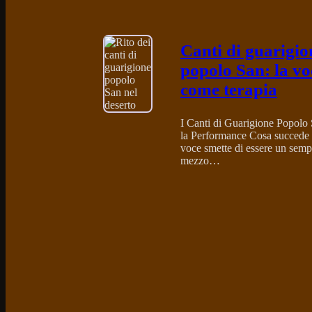
Canti di guarigio
popolo San: la vo
come terapia
I Canti di Guarigione Popolo 
la Performance Cosa succede
voce smette di essere un semp
mezzo…