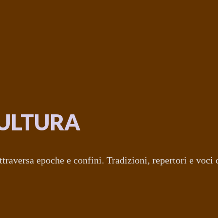
ULTURA
traversa epoche e confini. Tradizioni, repertori e voci c