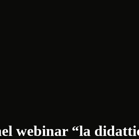
 nel webinar “la didatt