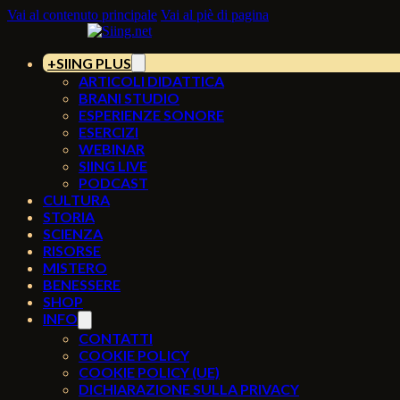
Vai al contenuto principale
Vai al piè di pagina
SIING PLUS
ARTICOLI DIDATTICA
BRANI STUDIO
ESPERIENZE SONORE
ESERCIZI
WEBINAR
SIING LIVE
PODCAST
CULTURA
STORIA
SCIENZA
RISORSE
MISTERO
BENESSERE
SHOP
INFO
CONTATTI
COOKIE POLICY
COOKIE POLICY (UE)
DICHIARAZIONE SULLA PRIVACY