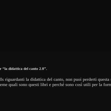
r “la didattica del canto 2.0”.
s riguardanti la didattica del canto, non puoi perderti questa s
ieme quali sono questi libri e perché sono così utili per la f