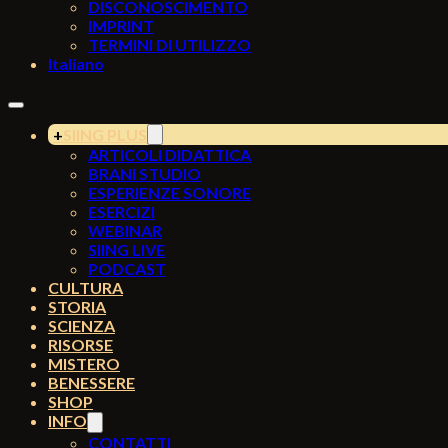
DISCONOSCIMENTO
IMPRINT
TERMINI DI UTILIZZO
Italiano
SIING PLUS
ARTICOLI DIDATTICA
BRANI STUDIO
ESPERIENZE SONORE
ESERCIZI
WEBINAR
SIING LIVE
PODCAST
CULTURA
STORIA
SCIENZA
RISORSE
MISTERO
BENESSERE
SHOP
INFO
CONTATTI