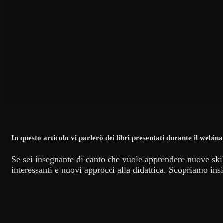
In questo articolo vi parlerò dei libri presentati durante il webina
Se sei insegnante di canto che vuole apprendere nuove skill
interessanti e nuovi approcci alla didattica. Scopriamo ins