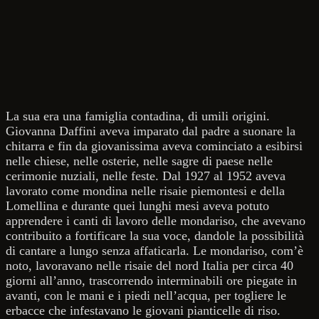
La sua era una famiglia contadina, di umili origini.
Giovanna Daffini aveva imparato dal padre a suonare la
chitarra e fin da giovanissima aveva cominciato a esibirsi
nelle chiese, nelle osterie, nelle sagre di paese nelle
cerimonie nuziali, nelle feste. Dal 1927 al 1952 aveva
lavorato come mondina nelle risaie piemontesi e della
Lomellina e durante quei lunghi mesi aveva potuto
apprendere i canti di lavoro delle mondariso, che avevano
contribuito a fortificare la sua voce, dandole la possibilità
di cantare a lungo senza affaticarla. Le mondariso, com’è
noto, lavoravano nelle risaie del nord Italia per circa 40
giorni all’anno, trascorrendo interminabili ore piegate in
avanti, con le mani e i piedi nell’acqua, per togliere le
erbacce che infestavano le giovani pianticelle di riso.