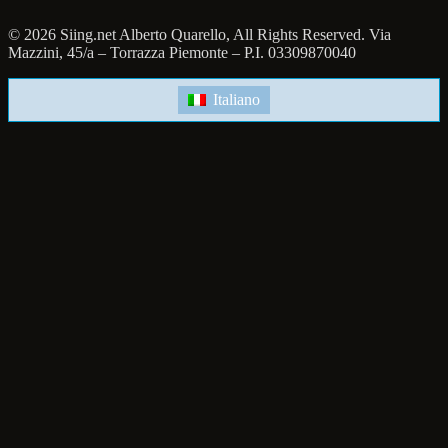
© 2026 Siing.net Alberto Quarello, All Rights Reserved. Via
Mazzini, 45/a – Torrazza Piemonte – P.I. 03309870040
Italiano