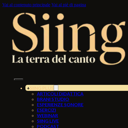
Vai al contenuto principale
Vai al piè di pagina
SIING PLUS
ARTICOLI DIDATTICA
BRANI STUDIO
ESPERIENZE SONORE
ESERCIZI
WEBINAR
SIING LIVE
PODCAST