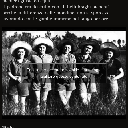
maniera giusta ed equa.
Il padrone era descritto con “li belli braghi bianchi”
perché, a differenza delle mondine, non si sporcava
lavorando con le gambe immerse nel fango per ore.
Fai clic per accettare i cookie marketing e
abilitare questo contenuto
Testo