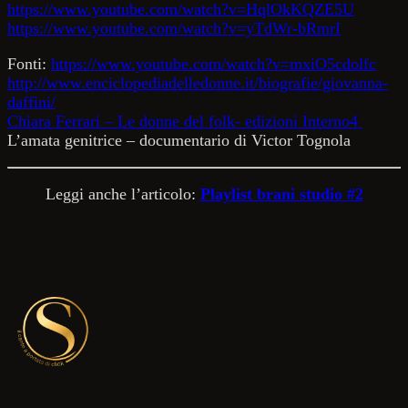
https://www.youtube.com/watch?v=HqlOkKQZE5U
https://www.youtube.com/watch?v=yTdWr-bRmrI
Fonti:
https://www.youtube.com/watch?v=mxiO5cdolfc
http://www.enciclopediadelledonne.it/biografie/giovanna-
daffini/
Chiara Ferrari – Le donne del folk- edizioni Interno4
L’amata genitrice – documentario di Victor Tognola
Leggi anche l’articolo:
Playlist brani studio #2