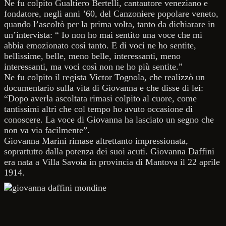
Ne fu colpito Gualtiero Bertelli, cantautore veneziano e
fondatore, negli anni ’60, del Canzoniere popolare veneto,
quando l’ascoltò per la prima volta, tanto da dichiarare in
un’intervista: “ Io non ho mai sentito una voce che mi
abbia emozionato così tanto. E di voci ne ho sentite,
bellissime, belle, meno belle, interessanti, meno
interessanti, ma voci così non ne ho più sentite.”
Ne fu colpito il regista Victor Tognola, che realizzò un
documentario sulla vita di Giovanna e che disse di lei:
“Dopo averla ascoltata rimasi colpito al cuore, come
tantissimi altri che col tempo ho avuto occasione di
conoscere. La voce di Giovanna ha lasciato un segno che
non va via facilmente”.
Giovanna Marini rimase altrettanto impressionata,
soprattutto dalla potenza dei suoi acuti. Giovanna Daffini
era nata a Villa Savoia in provincia di Mantova il 22 aprile
1914.