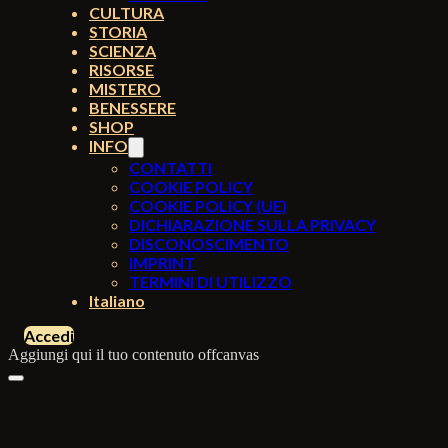
CULTURA
STORIA
SCIENZA
RISORSE
MISTERO
BENESSERE
SHOP
INFO
CONTATTI
COOKIE POLICY
COOKIE POLICY (UE)
DICHIARAZIONE SULLA PRIVACY
DISCONOSCIMENTO
IMPRINT
TERMINI DI UTILIZZO
Italiano
Accedi
Aggiungi qui il tuo contenuto offcanvas