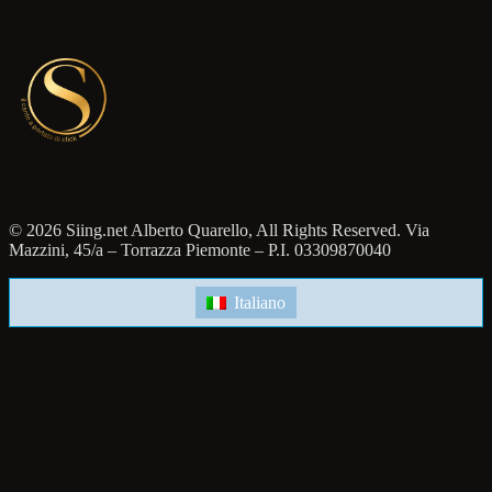
© 2026 Siing.net Alberto Quarello, All Rights Reserved. Via
Mazzini, 45/a – Torrazza Piemonte – P.I. 03309870040
Italiano