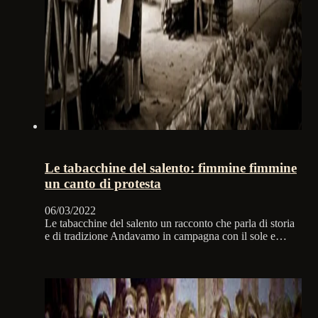
Le tabacchine del salento: fimmine fimmine
un canto di protesta
06/03/2022
Le tabacchine del salento un racconto che parla di storia
e di tradizione Andavamo in campagna con il sole e…