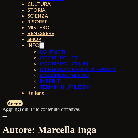
CULTURA
STORIA
SCIENZA
RISORSE
MISTERO
BENESSERE
SHOP
INFO
CONTATTI
COOKIE POLICY
COOKIE POLICY (UE)
DICHIARAZIONE SULLA PRIVACY
DISCONOSCIMENTO
IMPRINT
TERMINI DI UTILIZZO
Italiano
Accedi
Aggiungi qui il tuo contenuto offcanvas
Autore:
Marcella Inga