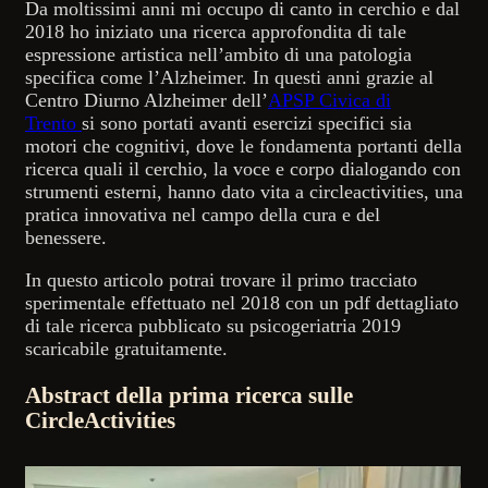
Da moltissimi anni mi occupo di canto in cerchio e dal
2018 ho iniziato una ricerca approfondita di tale
espressione artistica nell’ambito di una patologia
specifica come l’Alzheimer. In questi anni grazie al
Centro Diurno Alzheimer dell’
APSP Civica di
Trento
si sono portati avanti esercizi specifici sia
motori che cognitivi, dove le fondamenta portanti della
ricerca quali il cerchio, la voce e corpo dialogando con
strumenti esterni, hanno dato vita a circleactivities, una
pratica innovativa nel campo della cura e del
benessere.
In questo articolo potrai trovare il primo tracciato
sperimentale effettuato nel 2018 con un pdf dettagliato
di tale ricerca pubblicato su psicogeriatria 2019
scaricabile gratuitamente.
Abstract della prima ricerca sulle
CircleActivities