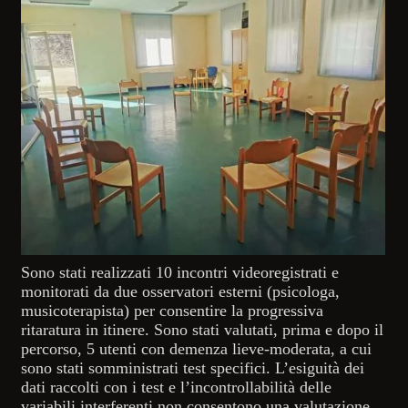
Sono stati realizzati 10 incontri videoregistrati e
monitorati da due osservatori esterni (psicologa,
musicoterapista) per consentire la progressiva
ritaratura in itinere. Sono stati valutati, prima e dopo il
percorso, 5 utenti con demenza lieve-moderata, a cui
sono stati somministrati test specifici. L’esiguità dei
dati raccolti con i test e l’incontrollabilità delle
variabili interferenti non consentono una valutazione