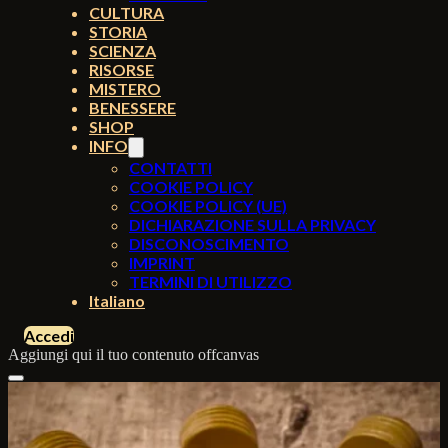
CULTURA
STORIA
SCIENZA
RISORSE
MISTERO
BENESSERE
SHOP
INFO
CONTATTI
COOKIE POLICY
COOKIE POLICY (UE)
DICHIARAZIONE SULLA PRIVACY
DISCONOSCIMENTO
IMPRINT
TERMINI DI UTILIZZO
Italiano
Accedi
Aggiungi qui il tuo contenuto offcanvas