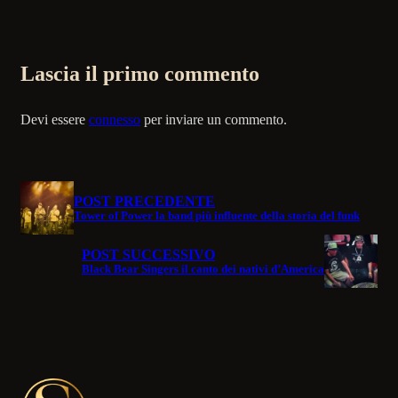
Lascia il primo commento
Devi essere
connesso
per inviare un commento.
POST PRECEDENTE
Tower of Power la band più influente della storia del funk
POST SUCCESSIVO
Black Bear Singers il canto dei nativi d’America