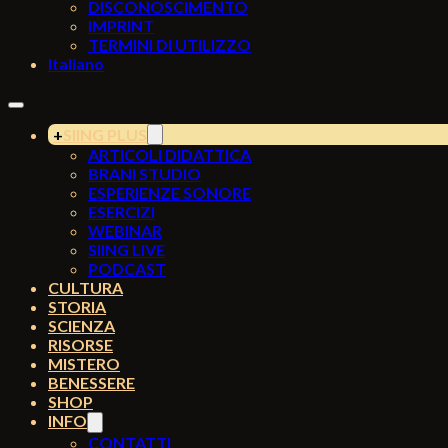
DISCONOSCIMENTO
IMPRINT
TERMINI DI UTILIZZO
Italiano
SIING PLUS
ARTICOLI DIDATTICA
BRANI STUDIO
ESPERIENZE SONORE
ESERCIZI
WEBINAR
SIING LIVE
PODCAST
CULTURA
STORIA
SCIENZA
RISORSE
MISTERO
BENESSERE
SHOP
INFO
CONTATTI