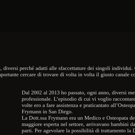
iversi perché adatti alle sfaccettature dei singoli individui.
portante cercare di trovare di volta in volta il giusto canale c
Dal 2002 al 2013 ho passato, ogni anno, diversi m
professionale. L’episodio di cui vi voglio raccontar
volte ero a fare assistenza e praticantato all’Osteo
Frymann in San Diego.
La Dott.ssa Frymann era un Medico e Osteopata dedi
maggiore esperta nel settore, arrivavano bambini da t
parti. Per agevolare la possibilità di trattamento la