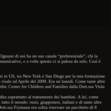
 Ognuno di noi ha un suo canale “preferenziale”, chi la
omunicativo, e a volte questo ci si palesa da solo. Così è
esi in US, tra New York e San Diego per la mia formazione
e risale ad Aprile del 2009. Era un lunedì. Come tante altre
pathic Center for Children and Families dalla Dott.ssa Viola
ta soprattutto al trattamento dei bambini. A lei, come
utto il mondo: russi, giapponesi, italiani e di tante altre
 Dott.ssa Frymann era solita riservare un pacchetto di 8