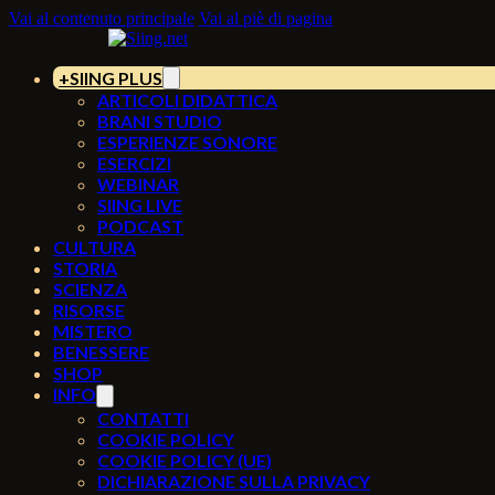
Vai al contenuto principale
Vai al piè di pagina
SIING PLUS
ARTICOLI DIDATTICA
BRANI STUDIO
ESPERIENZE SONORE
ESERCIZI
WEBINAR
SIING LIVE
PODCAST
CULTURA
STORIA
SCIENZA
RISORSE
MISTERO
BENESSERE
SHOP
INFO
CONTATTI
COOKIE POLICY
COOKIE POLICY (UE)
DICHIARAZIONE SULLA PRIVACY