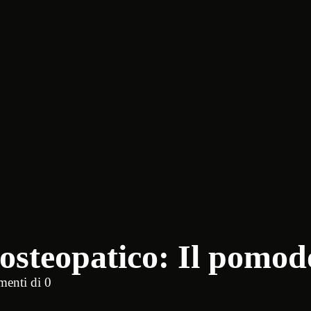
osteopatico: Il pomodo
enti di 0