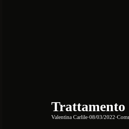
Trattamento 
Valentina Carlile
·
08/03/2022
·
Comm