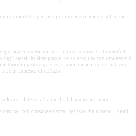
 micro-modifiche possano influire enormemente sul suono e
ui invece dobbiamo fare tutto il contrario”. In realtà il
ugli stessi. In altre parole, se so eseguire con omogeneità,
ermettermi di gestire gli stessi suoni anche con morbidezza.
 base al contesto di utilizzo.
volezza relativa agli attacchi del suono nel canto.
spetto se, con consapevolezza, gestisco già almeno i suoni