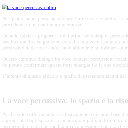
Per quanto se ne possa specificare l’utilizzo e lo studio, la 
precedente in un continuum interattivo.
Quando iniziai a proporre i miei primi workshop di percussi
beatbox quello che già conosco della mia voce risulta un punt
percussivo della voce andrà inevitabilmente ad influire sul
Questo continuo dialogo fra voce cantata, percussioni vocal
ho potuto confermare questa forte sinergia fra le due discip
L’intento di questo articolo è quello di presentare alcuni dei
La voce percussiva: lo spazio e la ri
Anche solo soffermandoci esclusivamente sui suoni base di una
appropriata degli spazi di risonanza, qui però, a differenza d
permette di creare con facilità una connessione con ciò che 