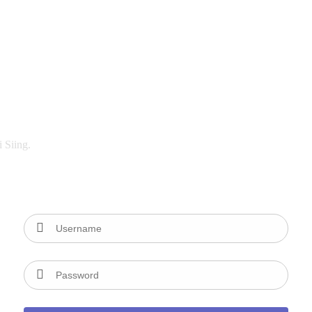
i Siing.