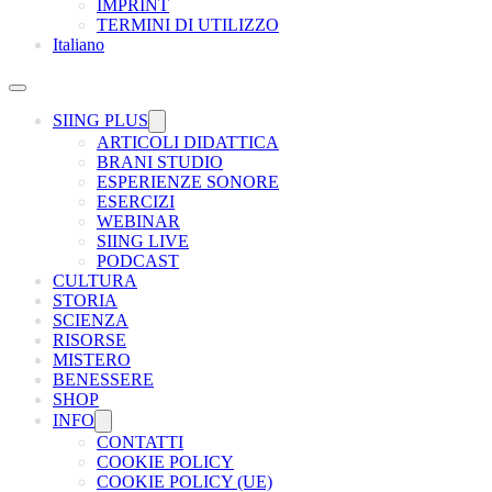
IMPRINT
TERMINI DI UTILIZZO
Italiano
SIING PLUS
ARTICOLI DIDATTICA
BRANI STUDIO
ESPERIENZE SONORE
ESERCIZI
WEBINAR
SIING LIVE
PODCAST
CULTURA
STORIA
SCIENZA
RISORSE
MISTERO
BENESSERE
SHOP
INFO
CONTATTI
COOKIE POLICY
COOKIE POLICY (UE)