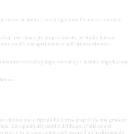
gni nuova scoperta e in cui ogni tassello andrà a unirsi al
ssiva” per rimarcare proprio questo: se studio human
tutto quello che sperimenterò nell’utilizzo ritmico-
 e didattico: workshop dopo workshop e lezione dopo lezione
dattico.
ce definizione e ripetibilità deriva proprio da una gestione
iuta. La rapidità dei suoni e del flusso d’aria non ci
erienza con la voce cantata può essere d’aiuto diventando