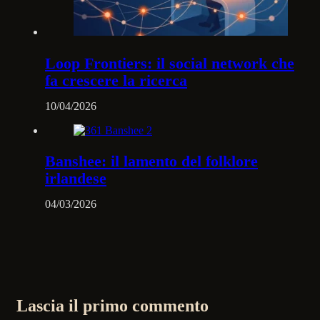
Loop Frontiers: il social network che
fa crescere la ricerca
10/04/2026
Banshee: il lamento del folklore
irlandese
04/03/2026
Lascia il primo commento