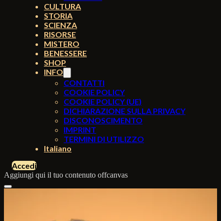
CULTURA
STORIA
SCIENZA
RISORSE
MISTERO
BENESSERE
SHOP
INFO
CONTATTI
COOKIE POLICY
COOKIE POLICY (UE)
DICHIARAZIONE SULLA PRIVACY
DISCONOSCIMENTO
IMPRINT
TERMINI DI UTILIZZO
Italiano
Accedi
Aggiungi qui il tuo contenuto offcanvas