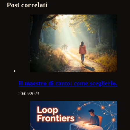
Post correlati
Il maestro di canto: come sceglierlo.
20/05/2023