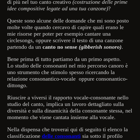
di più nel tuo canto creativo
(costruzione delle prime
idee compositive legate ad una tua canzone)
?
Queste sono alcune delle domande che mi sono posto
molte volte quando cercavo di capire quali erano le
mie risorse per poter per esempio cantare una
circlesongs, oppure scrivere il testo di una canzone
partendo da un
canto no sense
(gibberish sonoro)
.
Bene prima di tutto partiamo da un primo aspetto.
Lo studio delle consonanti nel mio percorso canoro è
uno strumento che stimolo spesso ricercando la
relazione consonantico-vocale oppure consonantico-
dittongo.
Riuscire a viversi il rapporto vocale-consonante nello
studio del canto, implica un lavoro dettagliato sulla
diversità e sulla dinamicità della consonante stessa, nel
momento che viene cantata insieme alla vocale.
Nella dispensa che troverai qui di seguito ti elenco la
classificazione
delle consonanti
sia sotto il profilo