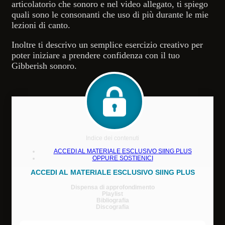
articolatorio che sonoro e nel video allegato, ti spiego
quali sono le consonanti che uso di più durante le mie
lezioni di canto.
Inoltre ti descrivo un semplice esercizio creativo per
poter iniziare a prendere confidenza con il tuo
Gibberish sonoro.
Indice dei contenuti
ACCEDI AL MATERIALE ESCLUSIVO SIING PLUS
OPPURE SOSTIENICI
ACCEDI AL MATERIALE ESCLUSIVO SIING PLUS
Dispensa di approfondimento
Playlist
Bibliografia
Discografia