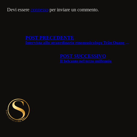
Devi essere
connesso
per inviare un commento.
POST PRECEDENTE
Intervista allo straordinario etnomusicologo Trần Quang Hải
POST SUCCESSIVO
Il belcanto nel terzo millennio