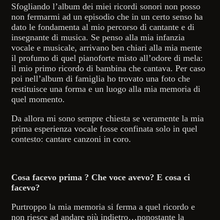
Sfogliando l’album dei miei ricordi sonori non posso
non fermarmi ad un episodio che in un certo senso ha
dato le fondamenta al mio percorso di cantante e di
insegnante di musica. Se penso alla mia infanzia
vocale e musicale, arrivano ben chiari alla mia mente
il profumo di quel pianoforte misto all’odore di mela:
il mio primo ricordo di bambina che cantava. Per caso
poi nell’album di famiglia ho trovato una foto che
restituisce una forma e un luogo alla mia memoria di
quel momento.
Da allora mi sono sempre chiesta se veramente la mia
prima esperienza vocale fosse confinata solo in quel
contesto: cantare canzoni in coro.
Cosa facevo prima ? Che voce avevo? E cosa ci
facevo?
Purtroppo la mia memoria si ferma a quel ricordo e
non riesce ad andare più indietro…nonostante la