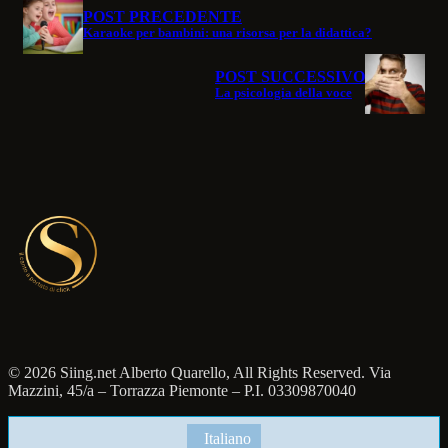
POST PRECEDENTE
Karaoke per bambini: una risorsa per la didattica?
POST SUCCESSIVO
La psicologia della voce
© 2026 Siing.net Alberto Quarello, All Rights Reserved. Via
Mazzini, 45/a – Torrazza Piemonte – P.I. 03309870040
Italiano