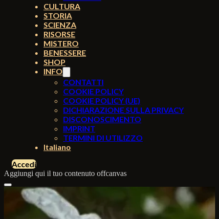
CULTURA
STORIA
SCIENZA
RISORSE
MISTERO
BENESSERE
SHOP
INFO
CONTATTI
COOKIE POLICY
COOKIE POLICY (UE)
DICHIARAZIONE SULLA PRIVACY
DISCONOSCIMENTO
IMPRINT
TERMINI DI UTILIZZO
Italiano
Accedi
Aggiungi qui il tuo contenuto offcanvas