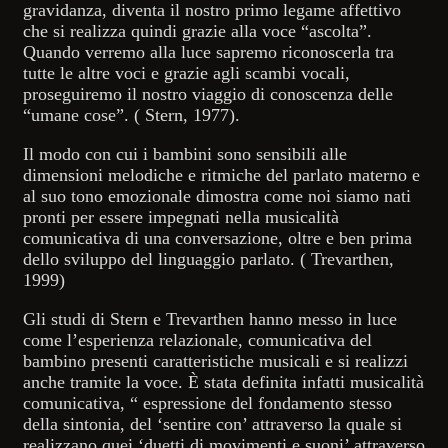
gravidanza, diventa il nostro primo legame affettivo
che si realizza quindi grazie alla voce “ascolta”.
Quando verremo alla luce sapremo riconoscerla tra
tutte le altre voci e grazie agli scambi vocali,
proseguiremo il nostro viaggio di conoscenza delle
“umane cose”. ( Stern, 1977).
Il modo con cui i bambini sono sensibili alle
dimensioni melodiche e ritmiche del parlato materno e
al suo tono emozionale dimostra come noi siamo nati
pronti per essere impegnati nella musicalità
comunicativa di una conversazione, oltre e ben prima
dello sviluppo del linguaggio parlato. ( Trevarthen,
1999)
Gli studi di Stern e Trevarthen hanno messo in luce
come l’esperienza relazionale, comunicativa del
bambino presenti caratteristiche musicali e si realizzi
anche tramite la voce. È stata definita infatti musicalità
comunicativa, “ espressione del fondamento stesso
della sintonia, del ‘sentire con’ attraverso la quale si
realizzano quei ‘duetti di movimenti e suoni’ attraverso