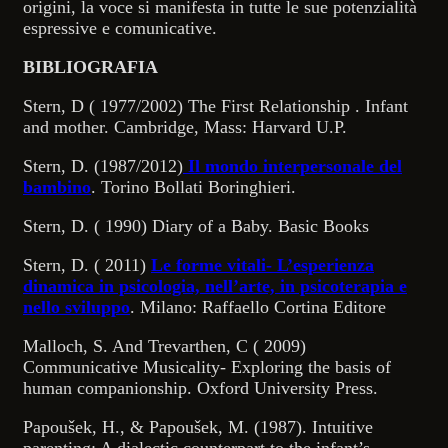
origini, la voce si manifesta in tutte le sue potenzialità
espressive e comunicative.
BIBLIOGRAFIA
Stern, D ( 1977/2002) The First Relationship . Infant
and mother. Cambridge, Mass: Harvard U.P.
Stern, D. (1987/2012)
Il mondo interpersonale del
bambino
. Torino Bollati Boringhieri.
Stern, D. ( 1990) Diary of a Baby. Basic Books
Stern, D. ( 2011)
Le forme vitali- L’esperienza
dinamica in psicologia, nell’arte, in psicoterapia e
nello sviluppo
. Milano: Raffaello Cortina Editore
Malloch, S. And Trevarthen, C ( 2009)
Communicative Musicality- Exploring the basis of
human companionship. Oxford University Press.
Papoušek, H., & Papoušek, M. (1987). Intuitive