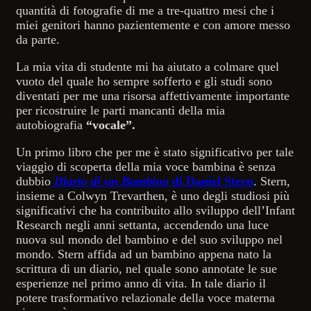
quantità di fotografie di me a tre-quattro mesi che i
miei genitori hanno pazientemente e con amore messo
da parte.
La mia vita di studente mi ha aiutato a colmare quel
vuoto del quale ho sempre sofferto e gli studi sono
diventati per me una risorsa affettivamente importante
per ricostruire le parti mancanti della mia
autobiografia
“vocale”.
Un primo libro che per me è stato significativo per tale
viaggio di scoperta della mia voce bambina è senza
dubbio
Diario di un Bambino
di Daniel Stern
. Stern,
insieme a Colwyn Trevarthen, è uno degli studiosi più
significativi che ha contribuito allo sviluppo dell’Infant
Research negli anni settanta, accendendo una luce
nuova sul mondo del bambino e del suo sviluppo nel
mondo. Stern affida ad un bambino appena nato la
scrittura di un diario, nel quale sono annotate le sue
esperienze nel primo anno di vita. In tale diario il
potere trasformativo relazionale della voce materna