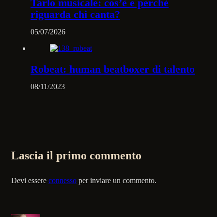
Tarlo musicale: cos’è e perchè
riguarda chi canta?
05/07/2026
Robeat: human beatboxer di talento
08/11/2023
Lascia il primo commento
Devi essere
connesso
per inviare un commento.