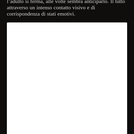
l’adulto si ferma, alle volte sembra anticiparlo. Il tutto
attraverso un intenso contatto visivo e di
corrispondenza di stati emotivi.