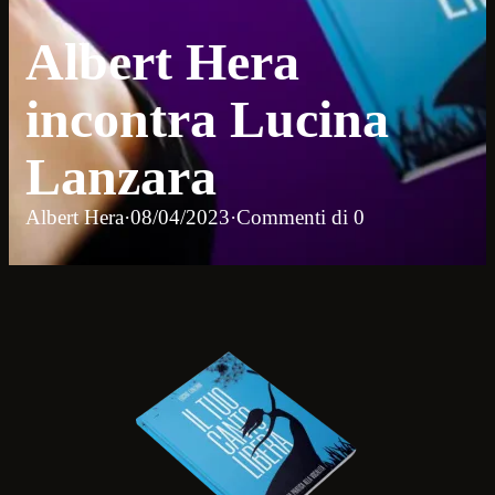
Albert Hera
incontra Lucina
Lanzara
Albert Hera
·
08/04/2023
·
Commenti di 0