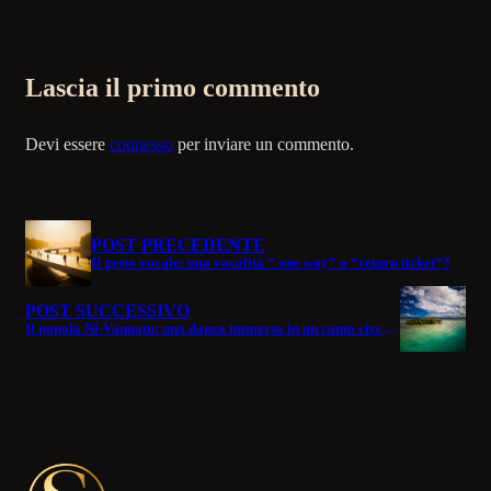
Lascia il primo commento
Devi essere
connesso
per inviare un commento.
POST PRECEDENTE
Il gesto vocale: una vocalità “ one way” o “return ticket“?
POST SUCCESSIVO
Il popolo Ni-Vanuatu: una danza immersa in un canto circolare