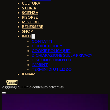
CULTURA
STORIA
SCIENZA
RISORSE
MISTERO
BENESSERE
SHOP
INFO
CONTATTI
COOKIE POLICY
COOKIE POLICY (UE)
DICHIARAZIONE SULLA PRIVACY
DISCONOSCIMENTO
IMPRINT
TERMINI DI UTILIZZO
Italiano
Accedi
Aggiungi qui il tuo contenuto offcanvas