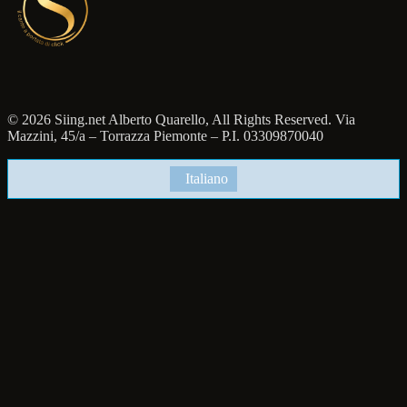
© 2026 Siing.net Alberto Quarello, All Rights Reserved. Via
Mazzini, 45/a – Torrazza Piemonte – P.I. 03309870040
Italiano