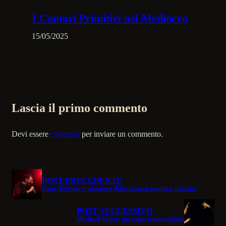
I Cantori Primitivi nel Medioevo
15/05/2025
Lascia il primo commento
Devi essere
connesso
per inviare un commento.
POST PRECEDENTE
Gegè Telesforo: pioniere dello human beatbox italiano
POST SUCCESSIVO
Michael Vetter: un canto transverbale