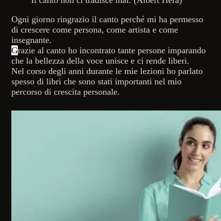
Il canto non ci tradisce mai. (Albert Hera)
Ogni giorno ringrazio il canto perché mi ha permesso
di crescere come persona, come artista e come
insegnante.
G
razie al canto ho incontrato tante persone imparando
che la bellezza della voce unisce e ci rende liberi.
Nel corso degli anni durante le mie lezioni ho parlato
spesso di libri che sono stati importanti nel mio
percorso di crescita personale.