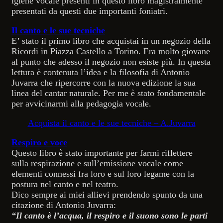
igiene vocale presenti in questo libro magistralmente
presentati da questi due importanti foniatri.
Il canto e le sue tecniche
E’ stato il primo libro che acquistai in un negozio della
Ricordi in Piazza Castello a Torino. Era molto giovane
al punto che adesso il negozio non esiste più. In questa
lettura è contenuta l’idea e la filosofia di Antonio
Juvarra che ripercorre con la nuova edizione la sua
linea del cantar naturale. Per me è stato fondamentale
per avvicinarmi alla pedagogia vocale.
Acquista il canto e le sue tecniche – A.Juvarra
Respiro e voce
Questo libro è stato importante per farmi riflettere
sulla respirazione e sull’emissione vocale come
elementi connessi fra loro e sul loro legame con la
postura nel canto e nel teatro.
Dico sempre ai miei allievi prendendo spunto da una
citazione di Antonio Juvarra:
“Il canto è l’acqua, il respiro e il suono sono le parti