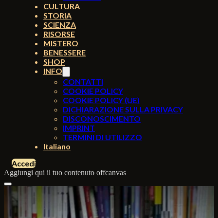
CULTURA
STORIA
SCIENZA
RISORSE
MISTERO
BENESSERE
SHOP
INFO
CONTATTI
COOKIE POLICY
COOKIE POLICY (UE)
DICHIARAZIONE SULLA PRIVACY
DISCONOSCIMENTO
IMPRINT
TERMINI DI UTILIZZO
Italiano
Accedi
Aggiungi qui il tuo contenuto offcanvas