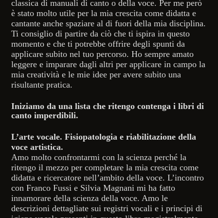
classica di manuali di canto o della voce. Per me però
è stato molto utile per la mia crescita come didatta e
cantante anche spaziare al di fuori della mia disciplina.
Ti consiglio di partire da ciò che ti ispira in questo
momento e che ti potrebbe offrire degli spunti da
applicare subito nel tuo percorso. Ho sempre amato
leggere e imparare dagli altri per applicare in campo la
mia creatività e le mie idee per avere subito una
risultante pratica.
Iniziamo da una lista che ritengo contenga i libri di
canto imperdibili.
L’arte vocale. Fisiopatologia e riabilitazione della
voce artistica.
Amo molto confrontarmi con la scienza perché la
ritengo il mezzo per completare la mia crescita come
didatta e ricercatore nell’ambito della voce. L’incontro
con Franco Fussi e Silvia Magnani mi ha fatto
innamorare della scienza della voce. Amo le
descrizioni dettagliate sui registri vocali e i principi di