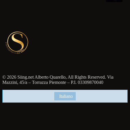
© 2026 Siing.net Alberto Quarello, All Rights Reserved. Via
Mazzini, 45/a – Torrazza Piemonte – P.I. 03309870040
Italiano