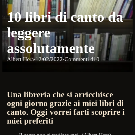
10 libri di canto da
leggere
assolutamente
Albert Hera
·
12/02/2022
·
Commenti di 0
Una libreria che si arricchisce
ogni giorno grazie ai miei libri di
canto. Oggi vorrei farti scoprire i
miei preferiti