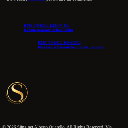
POST PRECEDENTE
Il canto popolare della Cabilia
POST SUCCESSIVO
Intervista a Karima la cantante livornese
© 2026 Siing.net Alberto Quarello, All Rights Reserved. Via