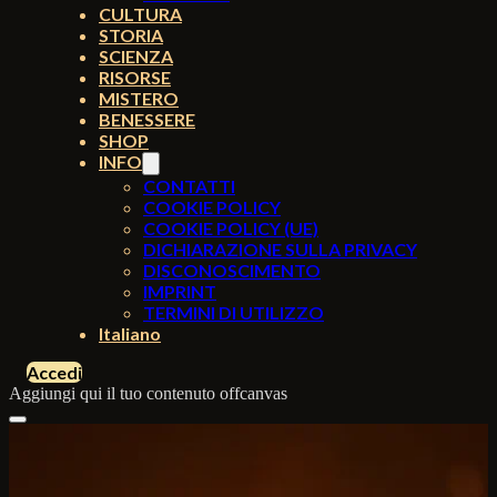
CULTURA
STORIA
SCIENZA
RISORSE
MISTERO
BENESSERE
SHOP
INFO
CONTATTI
COOKIE POLICY
COOKIE POLICY (UE)
DICHIARAZIONE SULLA PRIVACY
DISCONOSCIMENTO
IMPRINT
TERMINI DI UTILIZZO
Italiano
Accedi
Aggiungi qui il tuo contenuto offcanvas