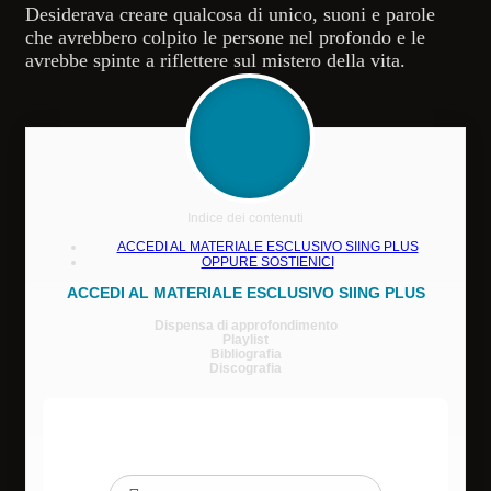
Desiderava creare qualcosa di unico, suoni e parole
che avrebbero colpito le persone nel profondo e le
avrebbe spinte a riflettere sul mistero della vita.
Indice dei contenuti
ACCEDI AL MATERIALE ESCLUSIVO SIING PLUS
OPPURE SOSTIENICI
ACCEDI AL MATERIALE ESCLUSIVO SIING PLUS
Dispensa di approfondimento
Playlist
Bibliografia
Discografia