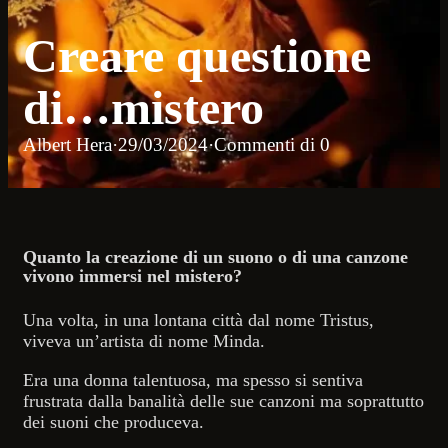
Creare questione
di…mistero
Albert Hera
·
29/03/2024
·
Commenti di 0
Quanto la creazione di un suono o di una canzone
vivono immersi nel mistero?
Una volta, in una lontana città dal nome Tristus,
viveva un’artista di nome Minda.
Era una donna talentuosa, ma spesso si sentiva
frustrata dalla banalità delle sue canzoni ma soprattutto
dei suoni che produceva.