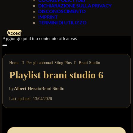
DICHIARAZIONE SULLA PRIVACY
DISCONOSCIMENTO
IMPRINT
TERMINI DI UTILIZZO
Accedi
Aggiungi qui il tuo contenuto offcanvas
Home
Per gli abbonati Siing Plus
Brani Studio
Playlist brani studio 6
by
Albert Hera
in
Brani Studio
Last updated: 13/04/2026