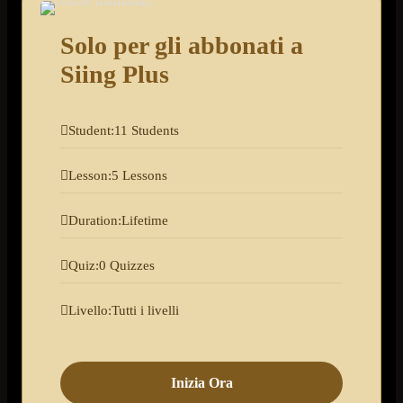
Solo per gli abbonati a
Siing Plus
Student:
11 Students
Lesson:
5 Lessons
Duration:
Lifetime
Quiz:
0 Quizzes
Livello:
Tutti i livelli
Inizia Ora