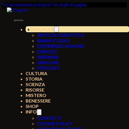
Vai al contenuto principale
Vai al piè di pagina
SIING PLUS
ARTICOLI DIDATTICA
BRANI STUDIO
ESPERIENZE SONORE
ESERCIZI
WEBINAR
SIING LIVE
PODCAST
CULTURA
STORIA
SCIENZA
RISORSE
MISTERO
BENESSERE
SHOP
INFO
CONTATTI
COOKIE POLICY
COOKIE POLICY (UE)