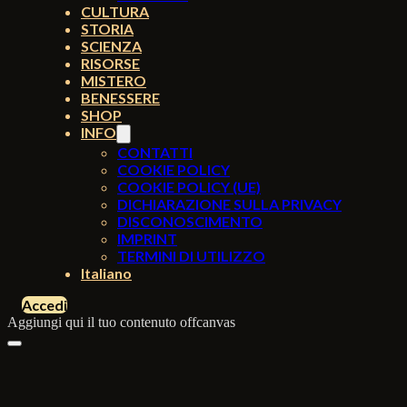
CULTURA
STORIA
SCIENZA
RISORSE
MISTERO
BENESSERE
SHOP
INFO
CONTATTI
COOKIE POLICY
COOKIE POLICY (UE)
DICHIARAZIONE SULLA PRIVACY
DISCONOSCIMENTO
IMPRINT
TERMINI DI UTILIZZO
Italiano
Accedi
Aggiungi qui il tuo contenuto offcanvas