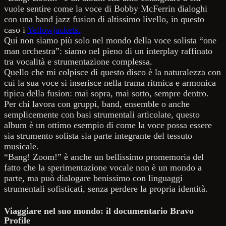
vuole sentire come la voce di Bobby McFerrin dialoghi
con una band jazz fusion di altissimo livello, in questo
caso i
Yellowjackets.
Qui non siamo più solo nel mondo della voce solista “one
man orchestra”: siamo nel pieno di un interplay raffinato
tra vocalità e strumentazione complessa.
Quello che mi colpisce di questo disco è la naturalezza con
cui la sua voce si inserisce nella trama ritmica e armonica
tipica della fusion: mai sopra, mai sotto, sempre dentro.
Per chi lavora con gruppi, band, ensemble o anche
semplicemente con basi strumentali articolate, questo
album è un ottimo esempio di come la voce possa essere
sia strumento solista sia parte integrante del tessuto
musicale.
“Bang! Zoom!” è anche un bellissimo promemoria del
fatto che la sperimentazione vocale non è un mondo a
parte, ma può dialogare benissimo con linguaggi
strumentali sofisticati, senza perdere la propria identità.
Viaggiare nel suo mondo: il documentario Bravo
Profile