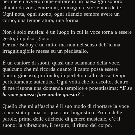
per me è davvero come entrare in un paesaggio sonoro
abitato da voci, emozioni, immagini e storie non dette.
Ogni nota, ogni suono, ogni silenzio sembra avere un
corpo, una temperatura, una forma.
Non è solo musica: è un luogo in cui la voce torna a essere
gesto, impulso, gioco.
Per me Bobby è un mito, ma non nel senso dell’icona
irraggiungibile messa su un piedistallo.
È un cantore di suoni, quasi uno sciamano della voce,
qualcuno che mi ricorda quanto il canto possa essere
libero, giocoso, profondo, imperfetto e allo stesso tempo
perfettamente autentico. Ogni volta che lo ascolto, dentro
di me risuona una domanda semplice e potentissima:
“E se
la voce potesse fare anche questo?”.
Quello che mi affascina è il suo modo di riportare la voce
a uno stato primario, quasi pre-linguistico. Prima delle
parole, prima delle etichette di genere musicale, c’è il
suono: la vibrazione, il respiro, il ritmo del corpo.