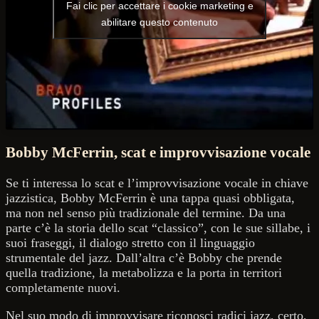
Fai clic per accettare i cookie marketing e
abilitare questo contenuto
Bobby McFerrin, scat e improvvisazione vocale
Se ti interessa lo scat e l’improvvisazione vocale in chiave
jazzistica, Bobby McFerrin è una tappa quasi obbligata,
ma non nel senso più tradizionale del termine. Da una
parte c’è la storia dello scat “classico”, con le sue sillabe, i
suoi fraseggi, il dialogo stretto con il linguaggio
strumentale del jazz. Dall’altra c’è Bobby che prende
quella tradizione, la metabolizza e la porta in territori
completamente nuovi.
Nel suo modo di improvvisare riconosci radici jazz, certo,