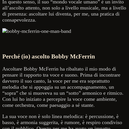
In questo senso, il suo “mondo vocale umano” è un invito
all’ascolto attento, non solo a livello musicale, ma a livello
di presenza: ascoltare lui diventa, per me, una pratica di
consapevolezza.
Perché (io) ascolto Bobby McFerrin
Ascoltare Bobby McFerrin ha ribaltato il mio modo di
pensare il rapporto tra voce e suono. Prima di incontrare
davvero il suo canto, la voce per me era soprattutto
melodia che si appoggia su un accompagnamento, un
“sopra” che si muoveva su un “sotto” armonico e ritmico.
Con lui ho iniziato a percepire la voce come ambiente,
come orchestra, come paesaggio a sé stante.
La sua voce non è solo linea melodica: è percussione, è
basso, è armonia suggerita, è rumore, è respiro condiviso
con il pubblico. Questo per me ha avuto un impatto