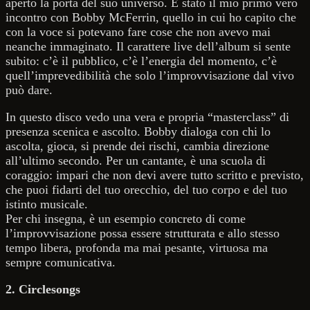
aperto la porta del suo universo. È stato il mio primo vero
incontro con Bobby McFerrin, quello in cui ho capito che
con la voce si potevano fare cose che non avevo mai
neanche immaginato. Il carattere live dell’album si sente
subito: c’è il pubblico, c’è l’energia del momento, c’è
quell’imprevedibilità che solo l’improvvisazione dal vivo
può dare.
In questo disco vedo una vera e propria “masterclass” di
presenza scenica e ascolto. Bobby dialoga con chi lo
ascolta, gioca, si prende dei rischi, cambia direzione
all’ultimo secondo. Per un cantante, è una scuola di
coraggio: impari che non devi avere tutto scritto e previsto,
che puoi fidarti del tuo orecchio, del tuo corpo e del tuo
istinto musicale.
Per chi insegna, è un esempio concreto di come
l’improvvisazione possa essere strutturata e allo stesso
tempo libera, profonda ma mai pesante, virtuosa ma
sempre comunicativa.
2. Circlesongs