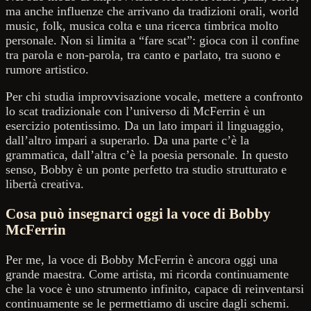
ma anche influenze che arrivano da tradizioni orali, world
music, folk, musica colta e una ricerca timbrica molto
personale. Non si limita a “fare scat”: gioca con il confine
tra parola e non-parola, tra canto e parlato, tra suono e
rumore artistico.
Per chi studia improvvisazione vocale, mettere a confronto
lo scat tradizionale con l’universo di McFerrin è un
esercizio potentissimo. Da un lato impari il linguaggio,
dall’altro impari a superarlo. Da una parte c’è la
grammatica, dall’altra c’è la poesia personale. In questo
senso, Bobby è un ponte perfetto tra studio strutturato e
libertà creativa.
Cosa può insegnarci oggi la voce di Bobby
McFerrin
Per me, la voce di Bobby McFerrin è ancora oggi una
grande maestra. Come artista, mi ricorda continuamente
che la voce è uno strumento infinito, capace di reinventarsi
continuamente se le permettiamo di uscire dagli schemi.