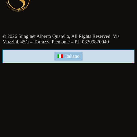
© 2026 Siing.net Alberto Quarello, All Rights Reserved. Via
Mazzini, 45/a – Torrazza Piemonte – P.I. 03309870040
Italiano