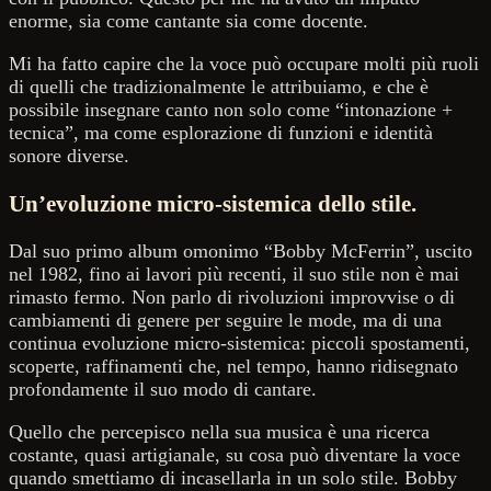
enorme, sia come cantante sia come docente.
Mi ha fatto capire che la voce può occupare molti più ruoli
di quelli che tradizionalmente le attribuiamo, e che è
possibile insegnare canto non solo come “intonazione +
tecnica”, ma come esplorazione di funzioni e identità
sonore diverse.
Un’evoluzione micro-sistemica dello stile.
Dal suo primo album omonimo “Bobby McFerrin”, uscito
nel 1982, fino ai lavori più recenti, il suo stile non è mai
rimasto fermo. Non parlo di rivoluzioni improvvise o di
cambiamenti di genere per seguire le mode, ma di una
continua evoluzione micro-sistemica: piccoli spostamenti,
scoperte, raffinamenti che, nel tempo, hanno ridisegnato
profondamente il suo modo di cantare.
Quello che percepisco nella sua musica è una ricerca
costante, quasi artigianale, su cosa può diventare la voce
quando smettiamo di incasellarla in un solo stile. Bobby