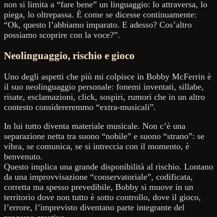
non si limita a “fare bene” un linguaggio: lo attraversa, lo
piega, lo oltrepassa. È come se dicesse continuamente:
“Ok, questo l’abbiamo imparato. E adesso? Cos’altro
possiamo scoprire con la voce?”.
Neolinguaggio, rischio e gioco
Uno degli aspetti che più mi colpisce in Bobby McFerrin è
il suo neolinguaggio personale: fonemi inventati, sillabe,
risate, esclamazioni, click, sospiri, rumori che in un altro
contesto considereremmo “extra-musicali”.
In lui tutto diventa materiale musicale. Non c’è una
separazione netta tra suono “nobile” e suono “strano”: se
vibra, se comunica, se si intreccia con il momento, è
benvenuto.
Questo implica una grande disponibilità al rischio. Lontano
da una improvvisazione “conservatoriale”, codificata,
corretta ma spesso prevedibile, Bobby si muove in un
territorio dove non tutto è sotto controllo, dove il gioco,
l’errore, l’imprevisto diventano parte integrante del