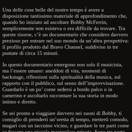
Una delle cose belle del nostro tempo è avere a
disposizione tantissimo materiale di approfondimento che,
quando ho iniziato ad ascoltare Bobby McFerrin,
semplicemente non esisteva o era difficile da trovare. Tra
queste risorse, c’è un documentario che considero davvero
prezioso per entrare nel suo mondo da un’altra prospettiva:
il profilo prodotto dal Bravo Channel, suddiviso in tre
puntate di circa 15 minuti.
In questo documentario emergono non solo il musicista,
ma l’essere umano: aneddoti di vita, momenti di
backstage, riflessioni sulla spiritualità della musica, sul
rapporto con il pubblico, sul senso dell’improvvisazione.
Guardarlo è un po’ come sedersi a bordo palco o in
camerino e ascoltarlo raccontare la sua storia in modo
intimo e diretto.
Se sei pronto a viaggiare davvero nei suoni di Bobby, ti
consiglio di prenderti un’oretta di tempo, metterti comodo,
magari con un taccuino vicino, e guardare le tre parti come
se fossero una piccola masterclass privata. Sono tre porte