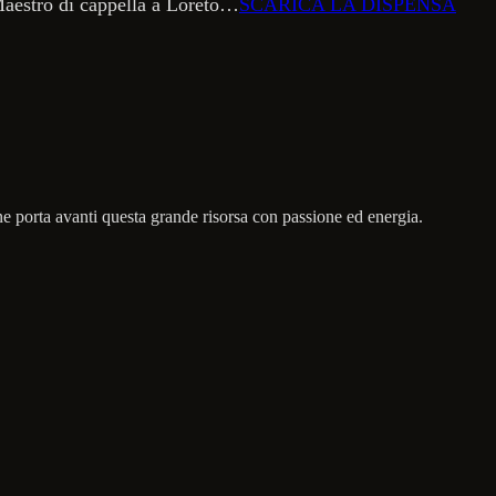
 Maestro di cappella a Loreto…
SCARICA LA DISPENSA
e porta avanti questa grande risorsa con passione ed energia.