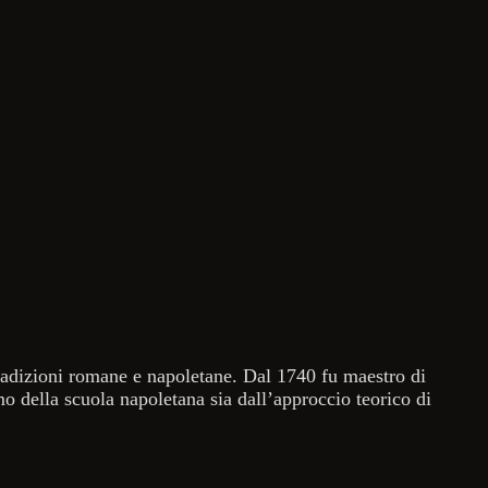
radizioni romane e napoletane. Dal 1740 fu maestro di
mo della scuola napoletana sia dall’approccio teorico di