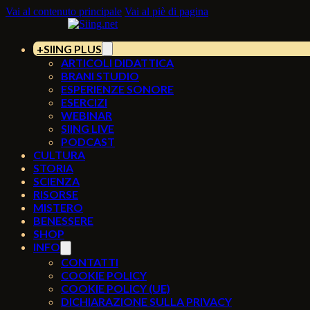
Vai al contenuto principale
Vai al piè di pagina
SIING PLUS
ARTICOLI DIDATTICA
BRANI STUDIO
ESPERIENZE SONORE
ESERCIZI
WEBINAR
SIING LIVE
PODCAST
CULTURA
STORIA
SCIENZA
RISORSE
MISTERO
BENESSERE
SHOP
INFO
CONTATTI
COOKIE POLICY
COOKIE POLICY (UE)
DICHIARAZIONE SULLA PRIVACY