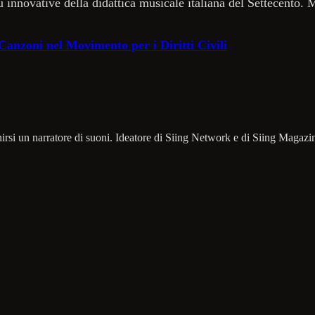
 innovative della didattica musicale italiana del Settecento.
e Canzoni nel Movimento per i Diritti Civili
irsi un narratore di suoni. Ideatore di Siing Network e di Siing Magazin