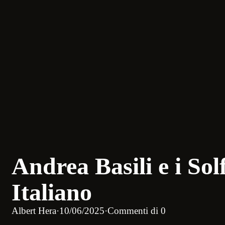
Andrea Basili e i Sol
Italiano
Albert Hera
·
10/06/2025
·
Commenti di 0