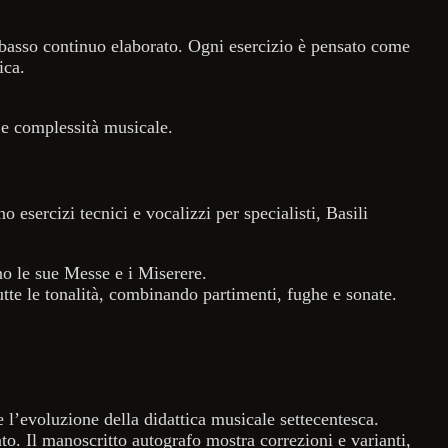
 basso continuo elaborato. Ogni esercizio è pensato come
ica.
 e complessità musicale.
 esercizi tecnici e vocalizzi per specialisti, Basili
ano le sue Messe e i Miserere.
tte le tonalità, combinando partimenti, fughe e sonate.
 l’evoluzione della didattica musicale settecentesca.
ento. Il manoscritto autografo mostra correzioni e varianti,