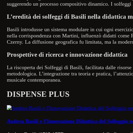
suggerendo un processo compositivo dinamico. I solfeggi pe
L’eredità dei solfeggi di Basili nella didattica 
Basili introdusse un sistema modulare in cui ogni eserciz
nella corrispondenza con Martini, influenzò didatti come 
Czerny. La diffusione geografica fu limitata, ma la modernit
Prospettive di ricerca e innovazione didattica
La riscoperta dei Solfeggi di Basili, facilitata dalle risors
metodologica. L’integrazione tra teoria e pratica, l’attenz
musicale contemporanea.
DISPENSE PLUS
Andrea Basili e l’Innovazione Didattica del Solfeggio n