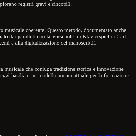
lorano registri gravi e sincopi1.
testo musicale coerente. Questo metodo, documentato anche
to dai paralleli con la Vorschule im Klavierspiel di Carl
enti e alla digitalizzazione dei manoscritti1.
ttica musicale che coniuga tradizione storica e innovazione
lfeggi basiliani un modello ancora attuale per la formazione