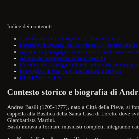
Indice dei contenuti
Contesto storico e biografia di Andrea Basili
I solfeggi di Andrea Basili: struttura e caratteristiche
Approccio pedagogico innovativo e confronto con al
Analisi dei manoscritti e fonti storiche
L’eredità dei solfeggi di Basili nella didattica musica
Prospettive di ricerca e innovazione didattica
DISPENSE PLUS
Contesto storico e biografia di Andr
Andrea Basili (1705-1777), nato a Città della Pieve, si f
cappella alla Basilica della Santa Casa di Loreto, dove svi
Giambattista Martini.
Basili mirava a formare musicisti completi, integrando can