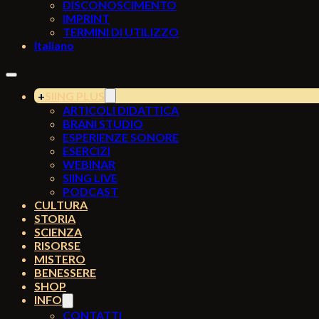
DISCONOSCIMENTO
IMPRINT
TERMINI DI UTILIZZO
Italiano
SIING PLUS
ARTICOLI DIDATTICA
BRANI STUDIO
ESPERIENZE SONORE
ESERCIZI
WEBINAR
SIING LIVE
PODCAST
CULTURA
STORIA
SCIENZA
RISORSE
MISTERO
BENESSERE
SHOP
INFO
CONTATTI