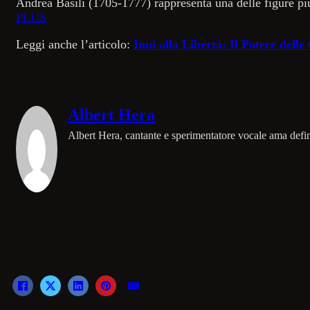
Andrea Basili (1705-1777) rappresenta una delle figure più
PLUS
Leggi anche l’articolo:
Inni alla Libertà: Il Potere dell
Albert Hera
Albert Hera, cantante e sperimentatore vocale ama defin